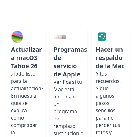
Actualizar
Programas
Hacer un
a macOS
de
respaldo
Tahoe 26
servicio
de la Mac
de Apple
¿Todo listo
Y tus
para la
recuerdos.
Verifica si tu
actualización?
Sigue
Mac está
En nuestra
algunos
incluida en
guía se
pasos
un
explica
sencillos
programa
cómo
para no
de
comprobar
perder tus
remplazo,
la
fotos y
sustitución o